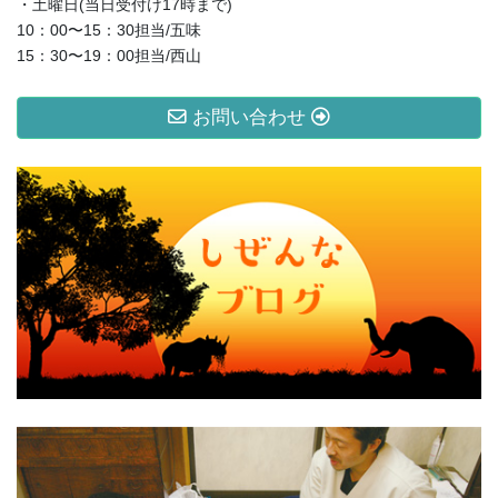
・土曜日(当日受付け17時まで)
10：00〜15：30担当/五味
15：30〜19：00担当/西山
お問い合わせ