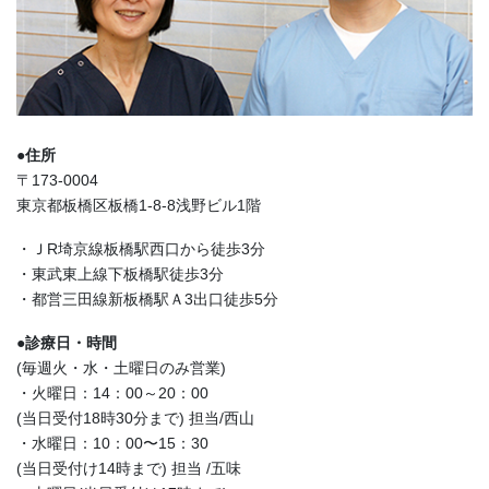
●住所
〒173-0004
東京都板橋区板橋1-8-8浅野ビル1階
・ＪR埼京線板橋駅西口から徒歩3分
・東武東上線下板橋駅徒歩3分
・都営三田線新板橋駅Ａ3出口徒歩5分
●診療日・時間
(毎週火・水・土曜日のみ営業)
・火曜日：14：00～20：00
(当日受付18時30分まで) 担当/西山
・水曜日：10：00〜15：30
(当日受付け14時まで) 担当 /五味