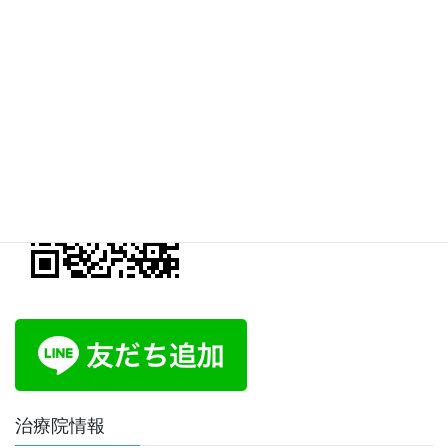
上記ボタンをクリックすると「オンライン予約ページ」へと進み
ます。
自然堂公式LINE
治療院情報