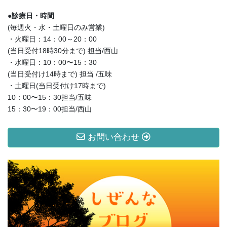
●診療日・時間
(毎週火・水・土曜日のみ営業)
・火曜日：14：00～20：00
(当日受付18時30分まで) 担当/西山
・水曜日：10：00〜15：30
(当日受付け14時まで) 担当 /五味
・土曜日(当日受付け17時まで)
10：00〜15：30担当/五味
15：30〜19：00担当/西山
お問い合わせ