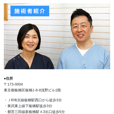
●住所
〒173-0004
東京都板橋区板橋1-8-8浅野ビル1階
・ＪR埼京線板橋駅西口から徒歩3分
・東武東上線下板橋駅徒歩3分
・都営三田線新板橋駅Ａ3出口徒歩5分