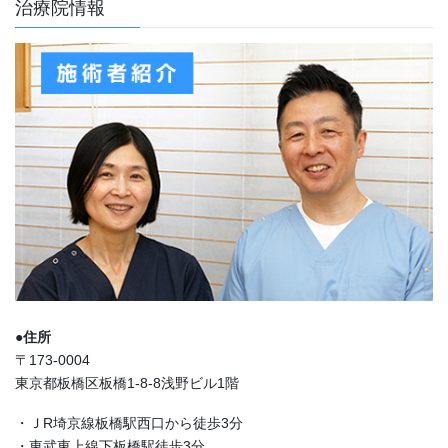
治療院情報
●住所
〒173-0004
東京都板橋区板橋1-8-8浅野ビル1階
・ＪR埼京線板橋駅西口から徒歩3分
・東武東上線下板橋駅徒歩3分