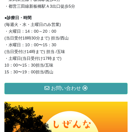
・都営三田線新板橋駅Ａ3出口徒歩5分
●診療日・時間
(毎週火・水・土曜日のみ営業)
・火曜日：14：00～20：00
(当日受付18時30分まで) 担当/西山
・水曜日：10：00〜15：30
(当日受付け14時まで) 担当 /五味
・土曜日(当日受付け17時まで)
10：00〜15：30担当/五味
15：30〜19：00担当/西山
お問い合わせ