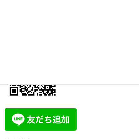
上記ボタンをクリックすると「オンライン予約ページ」へと進み
ます。
自然堂公式LINE