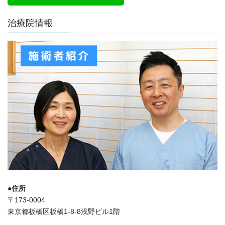
治療院情報
●住所
〒173-0004
東京都板橋区板橋1-8-8浅野ビル1階