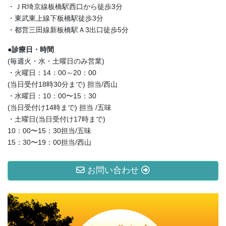
・ＪR埼京線板橋駅西口から徒歩3分
・東武東上線下板橋駅徒歩3分
・都営三田線新板橋駅Ａ3出口徒歩5分
●診療日・時間
(毎週火・水・土曜日のみ営業)
・火曜日：14：00～20：00
(当日受付18時30分まで) 担当/西山
・水曜日：10：00〜15：30
(当日受付け14時まで) 担当 /五味
・土曜日(当日受付け17時まで)
10：00〜15：30担当/五味
15：30〜19：00担当/西山
お問い合わせ